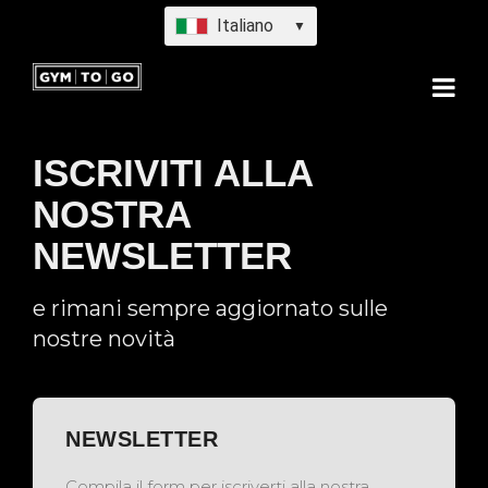
Italiano
▼
ISCRIVITI ALLA
NOSTRA
NEWSLETTER
e rimani sempre aggiornato sulle
nostre novità
NEWSLETTER
Compila il form per iscriverti alla nostra