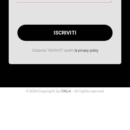
Cliccando "ISCRIVITI" accetti
la privacy policy
© 2026 Copyright by
OKLA
- All rights reserved.