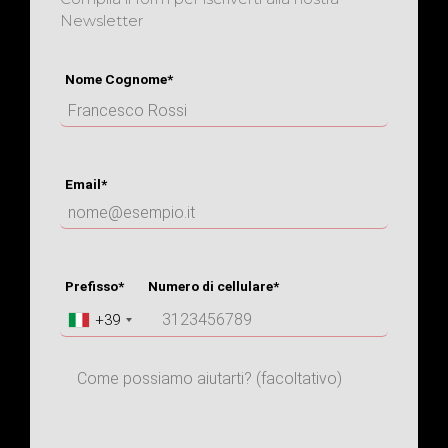
Newsletter
Nome Cognome*
Email*
Prefisso*
Numero di cellulare*
+39