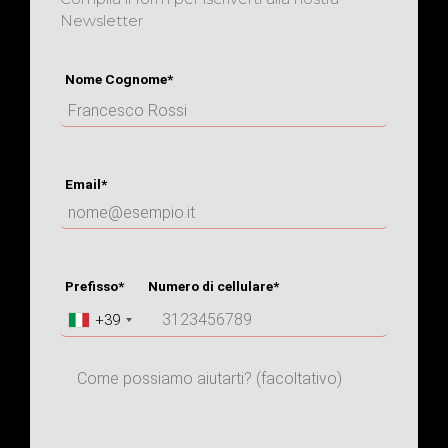
Newsletter
Nome Cognome*
Email*
Prefisso*
Numero di cellulare*
+39