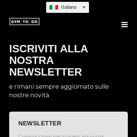
Italiano
▼
ISCRIVITI ALLA
NOSTRA
NEWSLETTER
e rimani sempre aggiornato sulle
nostre novità
NEWSLETTER
Compila il form per iscriverti alla nostra