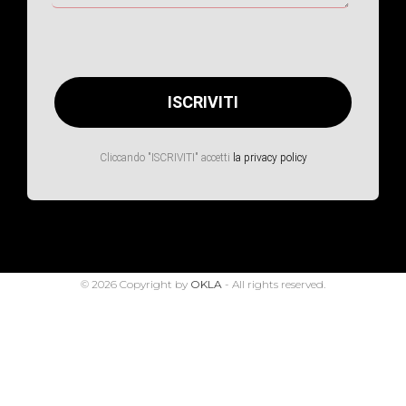
Cliccando "ISCRIVITI" accetti
la privacy policy
© 2026 Copyright by
OKLA
- All rights reserved.