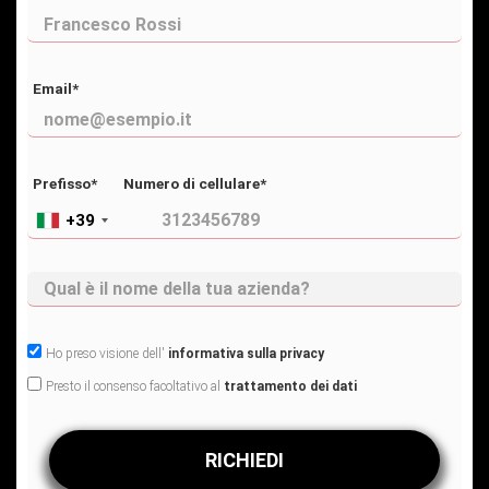
Email*
Prefisso*
Numero di cellulare*
+39
Ho preso visione dell'
informativa sulla privacy
Presto il consenso facoltativo al
trattamento dei dati