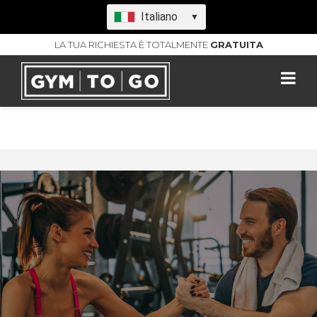
Italiano
▼
LA TUA RICHIESTA È TOTALMENTE
GRATUITA